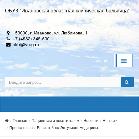
ОБУЗ "Ивановская областная клиническая больница"
153000, г. Иваново, ул. Любимова, 1
+7 (4932) 345-600
okb@ivreg.ru
Главная
Пациентам и посетителям
Новости
Новости
Пресса о нас
Врач от бога.Энтузиаст медицины.