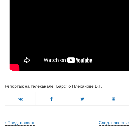
Репортаж на телеканале "Барс" о Плеханове В.Г.
Пред. новость
След. новость