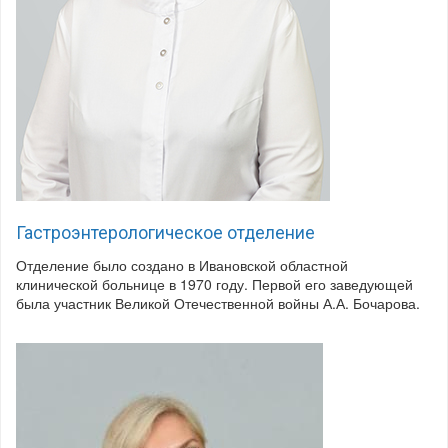
Гастроэнтерологическое отделение
Отделение было создано в Ивановской областной
клинической больнице в 1970 году. Первой его заве­дующей
была участник Великой Отече­ственной войны А.А. Бочарова.