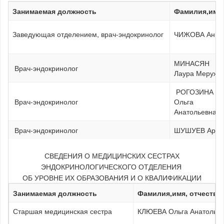
Занимаемая должность
Фамилия,имя,
Заведующая отделением, врач-эндокринолог
ЧИЖОВА Анна
МИНАСЯН
Врач-эндокринолог
Лаура Меружа
РОГОЗИНА
Врач-эндокринолог
Ольга
Анатольевна
Врач-эндокринолог
ШУШУЕВ Артем
СВЕДЕНИЯ О МЕДИЦИНСКИХ СЕСТРАХ
ЭНДОКРИНОЛОГИЧЕСКОГО ОТДЕЛЕНИЯ
ОБ УРОВНЕ ИХ ОБРАЗОВАНИЯ И О КВАЛИФИКАЦИИ
Занимаемая должность
Фамилия,имя, отчество
Старшая медицинская сестра
КЛЮЕВА Ольга Анатолье