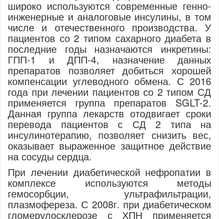
широко используются современные генно-
инженерные и аналоговые инсулины, в том
числе и отечественного производства. У
пациентов со 2 типом сахарного диабета в
последние годы назначаются инкретины:
ГПП-1 и ДПП-4, назначение данных
препаратов позволяет добиться хорошей
компенсации углеводного обмена. С 2016
года при лечении пациентов со 2 типом СД
применяется группа препаратов SGLT-2.
Данная группа лекарств отодвигает сроки
перевода пациентов с СД 2 типа на
инсулинотерапию, позволяет снизить вес,
оказывает выраженное защитное действие
на сосуды сердца.
При лечении диабетической нефропатии в
комплексе используются методы
гемосорбции, ультрафильтрации,
плазмофереза. С 2008г. при диабетическом
гломерулосклерозе с ХПН применяется