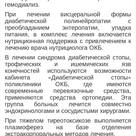
гемодиализ.
При лечении висцеральной формы
диабетической полинейропатии с
преобладанием энтеропатии, упадка
питания, в комплекс лечения включается
нутриционная поддержка с привлечением к
лечению врача нутрициолога ОКБ.
В лечении синдрома диабетической стопы,
трофических и ишемических язв
конечностей используются возможности
кабинета «Диабетической стопы»
поликлиники ОКБ, где имеются
современные перевязочные средства,
применяются средства ортопедии. Эта
группа больных лечится совместно
эндокринологами и сосудистыми хирургами.
При тяжелом тиреотоксикозе выполняется
плазмоферез на базе отделения
экстракорпоральных методов лечения.