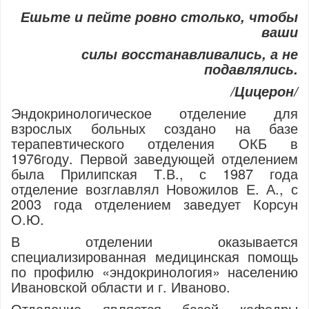
Ешьте и пейте ровно столько, чтобы
ваши
силы восстанавливались, а не
подавлялись.
/Цицерон/
Эндокринологическое отделение для
взрослых больных создано на базе
терапевтического отделения ОКБ в
1976году. Первой заведующей отделением
была Прилипская Т.В., с 1987 года
отделение возглавлял Новожилов Е. А., с
2003 года отделением заведует Корсун
О.Ю.
В отделении оказывается
специализированная медицинская помощь
по профилю «эндокринология» населению
Ивановской области и г. Иваново.
Отделение является базой кафедры