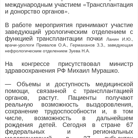
международным участием «Трансплантация
и донорство органов».
В работе мероприятия принимают участие
заведующий урологическим отделением
с
функцией трансплантации почки
Ланин И.Ю.,
врачи-урологи Привалов О.А., Гермаханов З.З., заведующая
нефрологическим отделением Зуева Н.А.
На конгрессе присутствовал министр
здравоохранения РФ Михаил Мурашко.
— Объемы и доступность медицинской
помощи, связанной с трансплантацией
органов, растут. Пациенты получают
реальную возможность выздоровления,
сохранение трудоспособности и, в том
числе, возможность в дальнейшем
рождения детей. Сегодня в стране 67
федеральных и региональных
медорганизаций в 37 субъектах