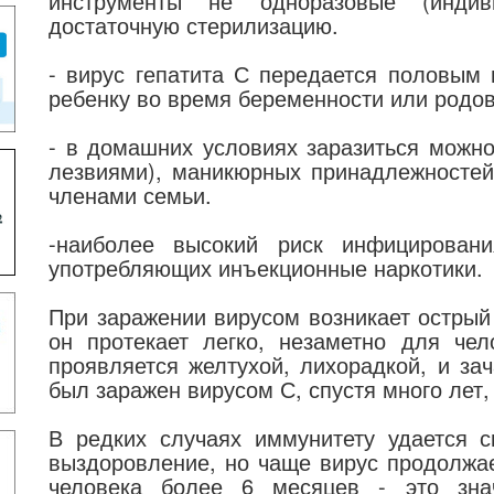
инструменты не одноразовые (инди
достаточную стерилизацию.
- вирус гепатита С передается половым
ребенку во время беременности или родов
- в домашних условиях заразиться можно
лезвиями), маникюрных принадлежностей
членами семьи.
-наиболее высокий риск инфицирован
употребляющих инъекционные наркотики.
При заражении вирусом возникает острый 
он протекает легко, незаметно для чел
проявляется желтухой, лихорадкой, и зач
был заражен вирусом С, спустя много лет
В редких случаях иммунитету удается с
выздоровление, но чаще вирус продолжае
человека более 6 месяцев - это зна