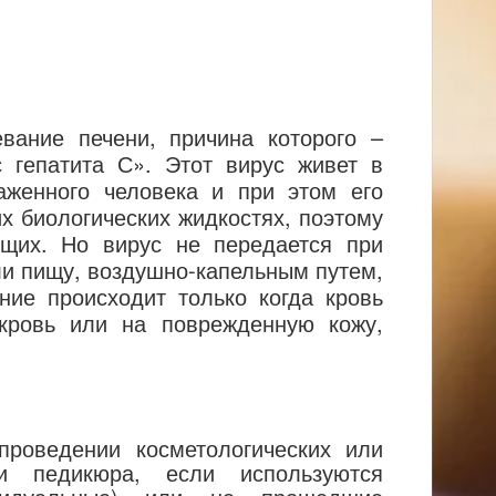
вание печени, причина которого –
с гепатита С». Этот вирус живет в
аженного человека и при этом его
их биологических жидкостях, поэтому
щих. Но вирус не передается при
ли пищу, воздушно-капельным путем,
ние происходит только когда кровь
кровь или на поврежденную кожу,
 проведении косметологических или
и педикюра, если используются