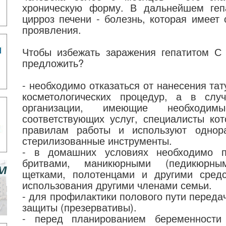
хроническую форму. В дальнейшем геп
цирроз печени - болезнь, которая имеет
проявления.
Чтобы избежать заражения гепатитом С
предложить?
- необходимо отказаться от нанесения та
косметологических процедур, а в слу
организации, имеющие необходи
соответствующих услуг, специалисты ко
правилам работы и используют однор
стерилизованные инструменты.
- в домашних условиях необходимо по
бритвами, маникюрными (педикюрны
щетками, полотенцами и другими средс
использования другими членами семьи.
- для профилактики полового пути переда
защиты (презервативы).
- перед планированием беременности