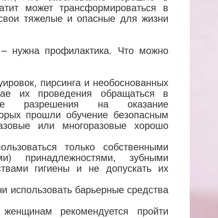
атит может трансформироваться в
 свои тяжелые и опасные для жизни
 – нужна профилактика. Что можно
туировок, пирсинга и необоснованных
чае их проведения обращаться в
мые разрешения на оказание
торых прошли обучение безопасным
азовые или многоразовые хорошо
льзоваться только собственными
ми) принадлежностями, зубными
твами гигиены и не допускать их
чи использовать барьерные средства
 женщинам рекомендуется пройти