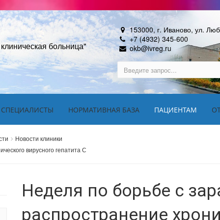
153000, г. Иваново, ул. Лю
+7 (4932) 345-600
 клиническая больница"
okb@ivreg.ru
 СПЕЦИАЛИСТЫ
НОРМАТИВНАЯ БАЗА
ПАЦИЕНТАМ
О
сти
Новости клиники
ического вирусного гепатита С
Неделя по борьбе с за
распространение хрони