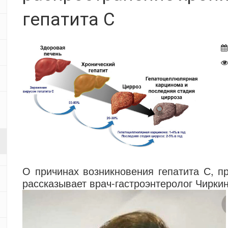
гепатита С
О причинах возникновения гепатита С, п
рассказывает врач-гастроэнтеролог Чирки