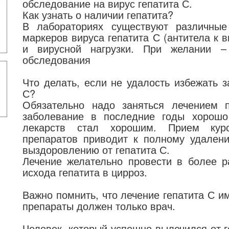
обследование на вирус гепатита С.
Как узнать о наличии гепатита?
В лабораториях существуют различные
маркеров вируса гепатита С (антитела к в
и вирусной нагрузки. При желании 
обследования
Что делать, если не удалость избежать 
С?
Обязательно надо заняться лечением п
заболевание в последние годы хорошо
лекарств стал хорошим. Прием курс
препаратов приводит к полному удалени
выздоровлению от гепатита С.
Лечение желательно провести в более р
исхода гепатита в цирроз.
Важно помнить, что лечение гепатита С и
препараты должен только врач.
Человек, который успешно вылечился от г