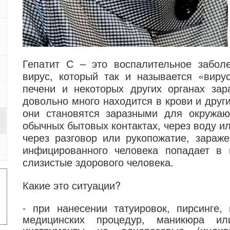
Гепатит С – это воспалительное заболе
вирус, который так и называется «виру
печени и некоторых других органах зар
довольно много находится в крови и друг
они становятся заразными для окружаю
обычных бытовых контактах, через воду и
через разговор или рукопожатие, зараже
инфицированного человека попадает в 
слизистые здорового человека.
Какие это ситуации?
- при нанесении татуировок, пирсинге,
медицинских процедур, маникюра ил