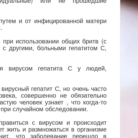
видуальные) или не прошедшие
 путем и от инфицированной матери
.
 при использовании общих бритв (с
 с другими, больными гепатитом С,
ия вирусом гепатита С у людей,
вирусный гепатит С, но очень часто
овека, совершенно не обязательно
астую человек узнает , что когда-то
, при случайном обследовании.
правиться с вирусом и происходит
т жить и размножаться в организме
чит, что заболевание перешло в