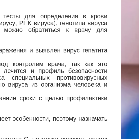
 тесты для определения в крови
ирусу, РНК вируса), генотипа вируса
– можно обратиться к врачу для
заражения и выявлен вирус гепатита
од контролем врача, так как это
 лечится и профиль безопасности
а специальных противовирусных
ю вируса из организма человека и
анние сроки с целью профилактики
меет особенности, поэтому назначать
епатита С, не может заразить других