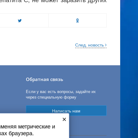
След. новость
Обратная связь
Если у вас есть вопросы, задайте их
через специальную форму
Написать нам
×
именяя метрические и
ках браузера.