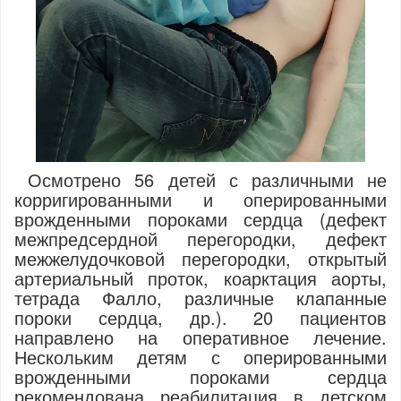
Осмотрено 56 детей с различными не
корригированными и оперированными
врожденными пороками сердца (дефект
межпредсердной перегородки, дефект
межжелудочковой перегородки, открытый
артериальный проток, коарктация аорты,
тетрада Фалло, различные клапанные
пороки сердца, др.). 20 пациентов
направлено на оперативное лечение.
Нескольким детям с оперированными
врожденными пороками сердца
рекомендована реабилитация в детском