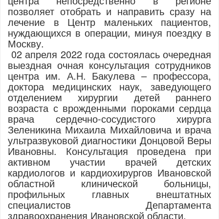
центра непосредственно в регионе
позволяет отобрать и направить сразу на
лечение в Центр маленьких пациентов,
нуждающихся в операции, минуя поездку в
Москву.
02 апреля 2022 года состоялась очередная
выездная очная консультация сотрудников
центра им. А.Н. Бакулева – профессора,
доктора медицинских наук, заведующего
отделением хирургии детей раннего
возраста с врожденными пороками сердца
врача сердечно-сосудистого хирурга
Зеленикина Михаила Михайловича и врача
ультразвуковой диагностики Донцовой Веры
Ивановны. Консультация проведена при
активном участии врачей детских
кардиологов и кардиохирургов Ивановской
областной клинической больницы,
профильных главных внештатных
специалистов Департамента
здравоохранения Ивановской области.