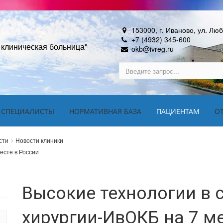
153000, г. Иваново, ул. Лю
+7 (4932) 345-600
 клиническая больница"
okb@ivreg.ru
 СПЕЦИАЛИСТЫ
НОРМАТИВНАЯ БАЗА
ПАЦИЕНТАМ
О
сти
Новости клиники
есте в России
Высокие технологии в 
хирургии-ИвОКБ на 7 м