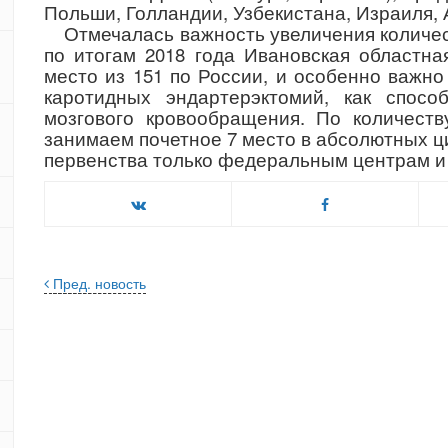
Польши, Голландии, Узбекистана, Израиля,
Отмечалась важность увеличения количест
по итогам 2018 года Ивановская областна
место из 151 по России, и особенно важн
каротидных эндартерэктомий, как спосо
мозгового кровообращения. По количест
занимаем почетное 7 место в абсолютных ц
первенства только федеральным центрам и
Пред. новость