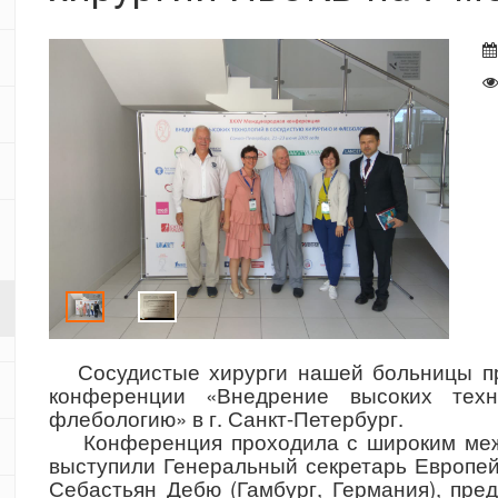
Сосудистые хирурги нашей больницы пр
конференции «Внедрение высоких техн
флебологию» в г. Санкт-Петербург.
Конференция проходила с широким межд
выступили Генеральный секретарь Европей
Себастьян Дебю (Гамбург, Германия), пре