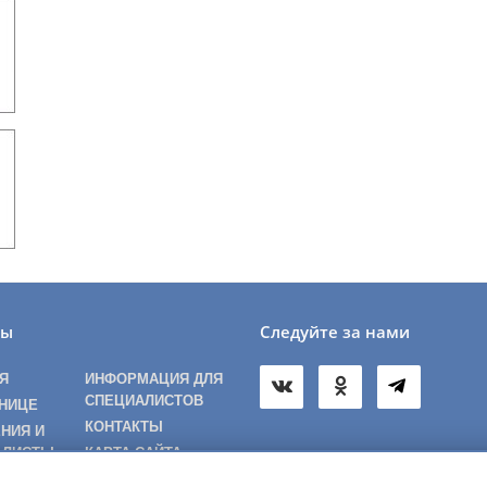
лы
Следуйте за нами
Я
ИНФОРМАЦИЯ ДЛЯ
СПЕЦИАЛИСТОВ
НИЦЕ
КОНТАКТЫ
НИЯ И
АЛИСТЫ
КАРТА САЙТА
ТАМ И