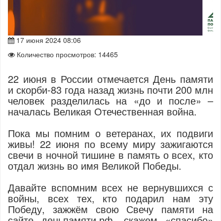
17 июня 2024 08:06
Количество просмотров: 14465
22 июня в России отмечается День памяти
и скорби-83 года назад жизнь почти 200 млн
человек разделилась на «до и после» –
началась Великая Отечественная война.
Пока мы помним о ветеранах, их подвиги
живы! 22 июня по всему миру зажигаются
свечи в ночной тишине в память о всех, кто
отдал жизнь во имя Великой Победы.
Давайте вспомним всех не вернувшихся с
войны, всех тех, кто подарил нам эту
Победу, зажжём свою Свечу памяти на
сайте деньпамяти.рф, скажем «спасибо»