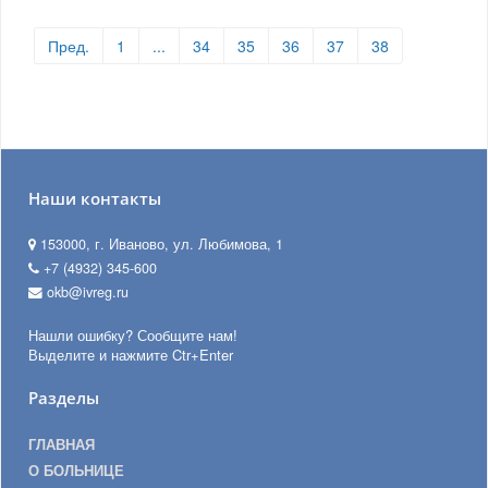
Пред.
1
...
34
35
36
37
38
Наши контакты
153000, г. Иваново, ул. Любимова, 1
+7 (4932) 345-600
okb@ivreg.ru
Нашли ошибку? Сообщите нам!
Выделите и нажмите Ctr+Enter
Разделы
ГЛАВНАЯ
О БОЛЬНИЦЕ