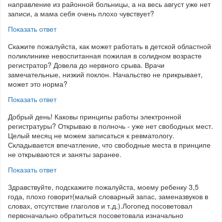
направление из районной больницы, а на весь август уже нет
записи, а мама себя очень плохо чувствует?
Показать ответ
Скажите пожалуйста, как может работать в детской областной
поликлинике невоспитанная пожилая в солидном возрасте
регистратор? Довела до нервного срыва. Врачи
замечательные, низкий поклон. Начальство не прикрывает,
может это норма?
Показать ответ
Добрый день! Каковы принципы работы электронной
регистратуры? Открываю в полночь - уже нет свободных мест.
Целый месяц не можем записаться к ревматологу.
Складывается впечатление, что свободные места в принципе
не открываются и заняты заранее.
Показать ответ
Здравствуйте, подскажите пожалуйста, моему ребенку 3,5
года, плохо говорит(малый словарный запас, заменазвуков в
словах, отсутствие глаголов и т.д.).Логопед посоветовал
первоначально обратиться посоветовала изначально