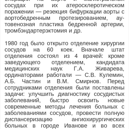
сосудах при их атеросклеротическом
поражении — резекция бифуркации аорты с
аортобедренным протезированием, ау­
товенозная пластика бедренной артерии,
тромбэндартерэктомия и др.
1980 год было открыто отделение хирургии
сосудов на 60 коек. Вначале штат
отделения состоял из 4 врачей: кроме
заведующего отделением, кандидата
медицинских наук Г.А. Живарева,
ординаторами работали — С.В. Кулемин,
А.Б. Частин и В.М. Смирнов. Перед
сотрудниками отделения были поставлены
задачи: улучшить диагностику сосудистых
заболеваний, быстро освоить новые
современные методы лечения больных с
заболеваниями сосудов, провести полную
диспансеризацию ангиохирургических
больных в городе Иванове и во всех