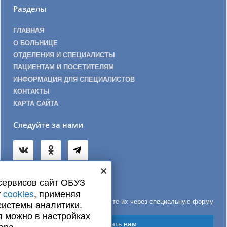
Разделы
ГЛАВНАЯ
О БОЛЬНИЦЕ
ОТДЕЛЕНИЯ И СПЕЦИАЛИСТЫ
ПАЦИЕНТАМ И ПОСЕТИТЕЛЯМ
ИНФОРМАЦИЯ ДЛЯ СПЕЦИАЛИСТОВ
КОНТАКТЫ
КАРТА САЙТА
Следуйте за нами
×
сервисов сайт ОБУЗ
Обратная связь
т
cookies
, применяя
Если у вас есть вопросы, задайте их через специальную форму
системы аналитики.
я можно в настройках
Написать нам
ера.