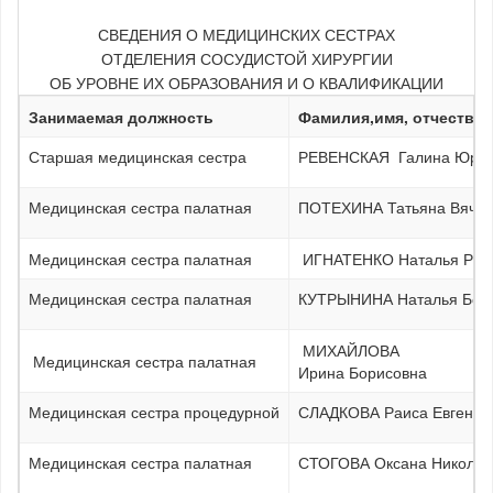
СВЕДЕНИЯ О МЕДИЦИНСКИХ СЕСТРАХ
ОТДЕЛЕНИЯ СОСУДИСТОЙ ХИРУРГИИ
ОБ УРОВНЕ ИХ ОБРАЗОВАНИЯ И О КВАЛИФИКАЦИИ
Занимаемая должность
Фамилия,имя, отчество
Старшая медицинская сестра
РЕВЕНСКАЯ Галина Юрье
Медицинская сестра палатная
ПОТЕХИНА Татьяна Вячес
Медицинская сестра палатная
ИГНАТЕНКО Наталья Рус
Медицинская сестра палатная
КУТРЫНИНА Наталья Бор
МИХАЙЛОВА
Медицинская сестра палатная
Ирина Борисовна
Медицинская сестра процедурной
СЛАДКОВА Раиса Евгенье
Медицинская сестра палатная
СТОГОВА Оксана Николае